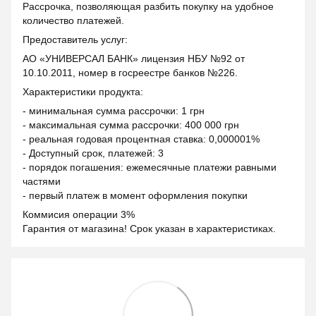
Рассрочка, позволяющая разбить покупку на удобное
количество платежей.
Предоставитель услуг:
АО «УНИВЕРСАЛ БАНК» лицензия НБУ №92 от
10.10.2011, номер в госреестре банков №226.
Характеристики продукта:
- минимальная сумма рассрочки: 1 грн
- максимальная сумма рассрочки: 400 000 грн
- реальная годовая процентная ставка: 0,000001%
- Доступный срок, платежей: 3
- порядок погашения: ежемесячные платежи равными
частями
- первый платеж в момент оформления покупки
Коммисия операции 3%
Гарантия от магазина! Срок указан в характеристиках.