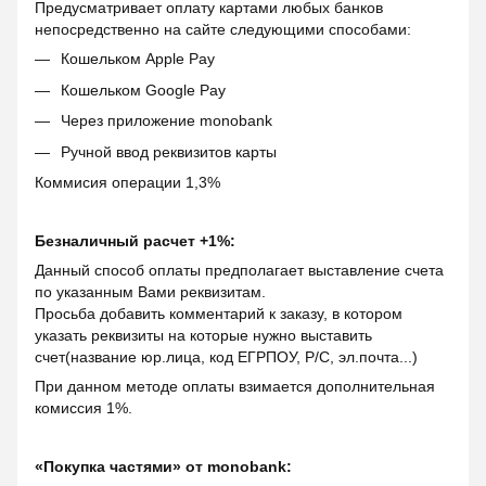
Предусматривает оплату картами любых банков
непосредственно на сайте следующими способами:
Кошельком Apple Pay
Кошельком Google Pay
Через приложение monobank
Ручной ввод реквизитов карты
Коммисия операции 1,3%
Безналичный расчет +1%:
Данный способ оплаты предполагает выставление счета
по указанным Вами реквизитам.
Просьба добавить комментарий к заказу, в котором
указать реквизиты на которые нужно выставить
счет(название юр.лица, код ЕГРПОУ, Р/С, эл.почта...)
При данном методе оплаты взимается дополнительная
комиссия 1%.
«Покупка частями» от monobank: