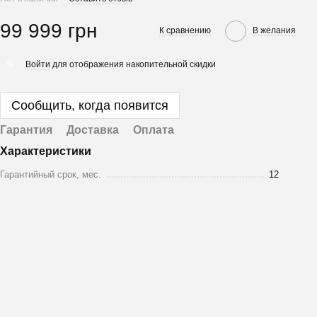
99 999 грн
К сравнению
В желания
Войти
для отображения накопительной скидки
%
Сообщить, когда появится
Гарантия
Доставка
Оплата
Характеристики
Гарантийный срок, мес.
12