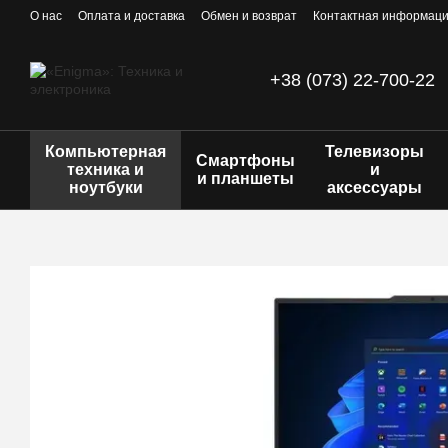
Перейти к основному контенту
О нас
Оплата и доставка
Обмен и возврат
Контактная информац
+38 (073) 22-700-22
Компьютерная
Телевизоры
Смартфоны
техника и
и
и планшеты
ноутбуки
аксессуары