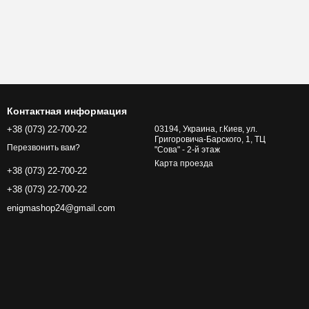
Контактная информация
+38 (073) 22-700-22
03194, Украина, г.Киев, ул.
Григоровича-Барского, 1, ТЦ
Перезвонить вам?
"Сова" - 2-й этаж
Карта проезда
+38 (073) 22-700-22
+38 (073) 22-700-22
enigmashop24@gmail.com