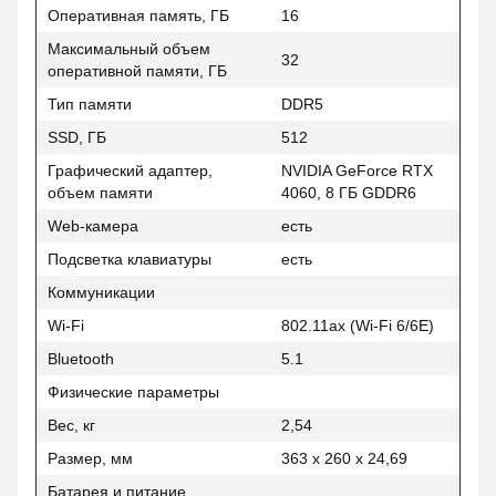
Оперативная память, ГБ
16
Максимальный объем
32
оперативной памяти, ГБ
Тип памяти
DDR5
SSD, ГБ
512
Графический адаптер,
NVIDIA GeForce RTX
объем памяти
4060, 8 ГБ GDDR6
Web-камера
есть
Подсветка клавиатуры
есть
Коммуникации
Wi-Fi
802.11ax (Wi-Fi 6/6E)
Bluetooth
5.1
Физические параметры
Вес, кг
2,54
Размер, мм
363 x 260 x 24,69
Батарея и питание