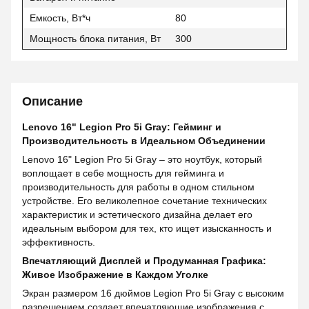
Емкость, Вт*ч
80
Мощность блока питания, Вт
300
Описание
Lenovo 16" Legion Pro 5i Gray: Гейминг и
Производительность в Идеальном Объединении
Lenovo 16" Legion Pro 5i Gray – это ноутбук, который
воплощает в себе мощность для гейминга и
производительность для работы в одном стильном
устройстве. Его великолепное сочетание технических
характеристик и эстетического дизайна делает его
идеальным выбором для тех, кто ищет изысканность и
эффективность.
Впечатляющий Дисплей и Продуманная Графика:
Живое Изображение в Каждом Уголке
Экран размером 16 дюймов Legion Pro 5i Gray с высоким
разрешением создает впечатляющие изображения с