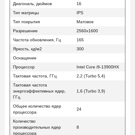
Диагональ, дюймов
16
Тип матрицы
IPS
Тип покрытия
Матовое
Разрешение
2560x1600
Частота обновления, Гц
165
Яркость, кд/м2
300
Оснащение
Процессор
Intel Core i9-13900HX
Тактовая частота, ГГц
2,2 (Turbo 5,4)
Тактовая частота
энергоэффективных ядер,
1,6 (Turbo 3,9)
ГГц
Общее количество ядер
24
процессора
Количество
производительных ядер
8
процессора