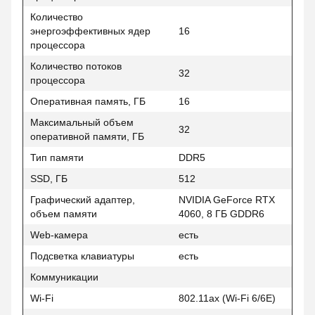
Количество
энергоэффективных ядер
16
процессора
Количество потоков
32
процессора
Оперативная память, ГБ
16
Максимальный объем
32
оперативной памяти, ГБ
Тип памяти
DDR5
SSD, ГБ
512
Графический адаптер,
NVIDIA GeForce RTX
объем памяти
4060, 8 ГБ GDDR6
Web-камера
есть
Подсветка клавиатуры
есть
Коммуникации
Wi-Fi
802.11ax (Wi-Fi 6/6E)