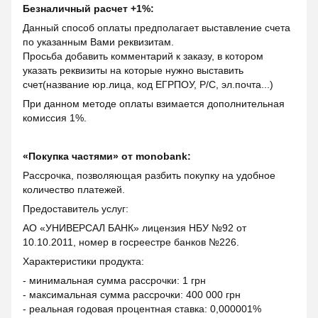
Безналичный расчет +1%:
Данный способ оплаты предполагает выставление счета
по указанным Вами реквизитам.
Просьба добавить комментарий к заказу, в котором
указать реквизиты на которые нужно выставить
счет(название юр.лица, код ЕГРПОУ, Р/С, эл.почта...)
При данном методе оплаты взимается дополнительная
комиссия 1%.
«Покупка частями» от monobank:
Рассрочка, позволяющая разбить покупку на удобное
количество платежей.
Предоставитель услуг:
АО «УНИВЕРСАЛ БАНК» лицензия НБУ №92 от
10.10.2011, номер в госреестре банков №226.
Характеристики продукта:
- минимальная сумма рассрочки: 1 грн
- максимальная сумма рассрочки: 400 000 грн
- реальная годовая процентная ставка: 0,000001%