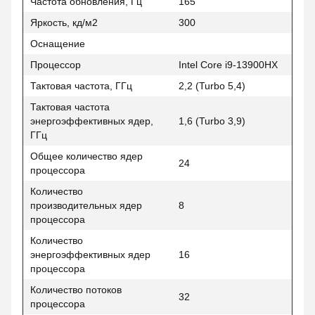
Частота обновления, Гц
165
Яркость, кд/м2
300
Оснащение
Процессор
Intel Core i9-13900HX
Тактовая частота, ГГц
2,2 (Turbo 5,4)
Тактовая частота
энергоэффективных ядер,
1,6 (Turbo 3,9)
ГГц
Общее количество ядер
24
процессора
Количество
производительных ядер
8
процессора
Количество
энергоэффективных ядер
16
процессора
Количество потоков
32
процессора