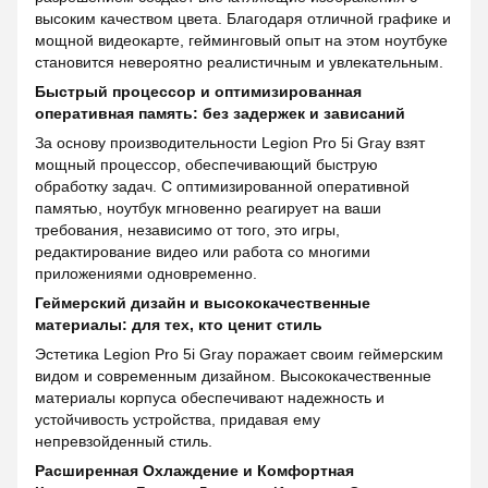
высоким качеством цвета. Благодаря отличной графике и
мощной видеокарте, гейминговый опыт на этом ноутбуке
становится невероятно реалистичным и увлекательным.
Быстрый процессор и оптимизированная
оперативная память: без задержек и зависаний
За основу производительности Legion Pro 5i Gray взят
мощный процессор, обеспечивающий быструю
обработку задач. С оптимизированной оперативной
памятью, ноутбук мгновенно реагирует на ваши
требования, независимо от того, это игры,
редактирование видео или работа со многими
приложениями одновременно.
Геймерский дизайн и высококачественные
материалы: для тех, кто ценит стиль
Эстетика Legion Pro 5i Gray поражает своим геймерским
видом и современным дизайном. Высококачественные
материалы корпуса обеспечивают надежность и
устойчивость устройства, придавая ему
непревзойденный стиль.
Расширенная Охлаждение и Комфортная