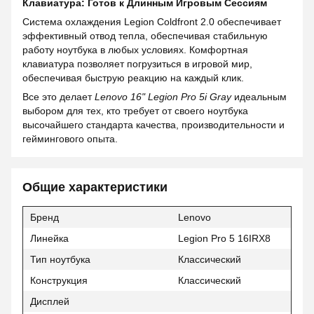
Клавиатура: Готов к Длинным Игровым Сессиям
Система охлаждения Legion Coldfront 2.0 обеспечивает
эффективный отвод тепла, обеспечивая стабильную
работу ноутбука в любых условиях. Комфортная
клавиатура позволяет погрузиться в игровой мир,
обеспечивая быструю реакцию на каждый клик.
Все это делает
Lenovo 16" Legion Pro 5i Gray
идеальным
выбором для тех, кто требует от своего ноутбука
высочайшего стандарта качества, производительности и
геймингового опыта.
Общие характеристики
Бренд
Lenovo
Линейка
Legion Pro 5 16IRX8
Тип ноутбука
Классический
Конструкция
Классический
Дисплей