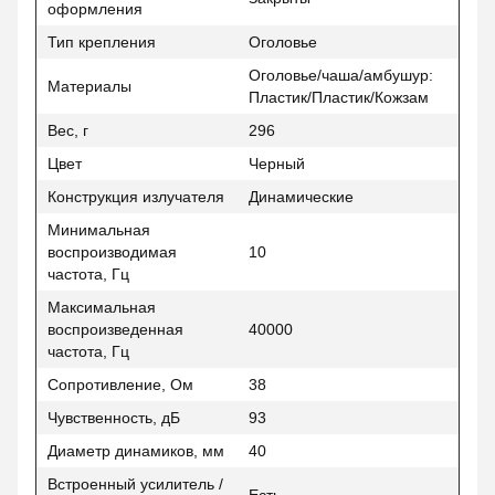
оформления
Тип крепления
Оголовье
Оголовье/чаша/амбушур:
Материалы
Пластик/Пластик/Кожзам
Вес, г
296
Цвет
Черный
Конструкция излучателя
Динамические
Минимальная
воспроизводимая
10
частота, Гц
Максимальная
воспроизведенная
40000
частота, Гц
Сопротивление, Ом
38
Чувственность, дБ
93
Диаметр динамиков, мм
40
Встроенный усилитель /