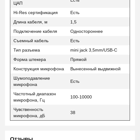
Есть
ЦАП
Hi-Res сертификация
Есть
Длина кабеля, м
1,5
Подключение кабеля
Одностороннее
Съемный кабель
Есть
Тип разъема
mini jack 3,5mm/USB-C
Форма штекера
Прямой
Конструкция микрофона
Вынесенный выдвижной
Шумоподавление
Есть
микрофона
Частотный диапазон
100-10000
микрофона, Гц
Чувственность
38
микрофона, дБ
Отзывы