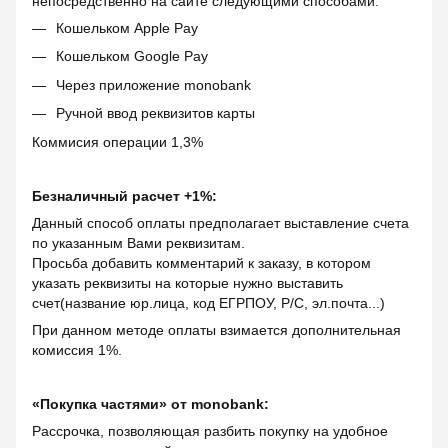
непосредственно на сайте следующими способами:
Кошельком Apple Pay
Кошельком Google Pay
Через приложение monobank
Ручной ввод реквизитов карты
Коммисия операции 1,3%
Безналичный расчет +1%:
Данный способ оплаты предполагает выставление счета
по указанным Вами реквизитам.
Просьба добавить комментарий к заказу, в котором
указать реквизиты на которые нужно выставить
счет(название юр.лица, код ЕГРПОУ, Р/С, эл.почта...)
При данном методе оплаты взимается дополнительная
комиссия 1%.
«Покупка частями» от monobank:
Рассрочка, позволяющая разбить покупку на удобное