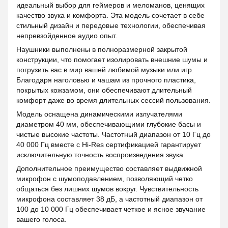
идеальный выбор для геймеров и меломанов, ценящих
качество звука и комфорта. Эта модель сочетает в себе
стильный дизайн и передовые технологии, обеспечивая
непревзойденное аудио опыт.
Наушники выполнены в полноразмерной закрытой
конструкции, что помогает изолировать внешние шумы и
погрузить вас в мир вашей любимой музыки или игр.
Благодаря наголовью и чашам из прочного пластика,
покрытых кожзамом, они обеспечивают длительный
комфорт даже во время длительных сессий пользования.
Модель оснащена динамическими излучателями
диаметром 40 мм, обеспечивающими глубокие басы и
чистые высокие частоты. Частотный диапазон от 10 Гц до
40 000 Гц вместе с Hi-Res сертификацией гарантирует
исключительную точность воспроизведения звука.
Дополнительное преимущество составляет выдвижной
микрофон с шумоподавлением, позволяющий четко
общаться без лишних шумов вокруг. Чувствительность
микрофона составляет 38 дБ, а частотный диапазон от
100 до 10 000 Гц обеспечивает четкое и ясное звучание
вашего голоса.