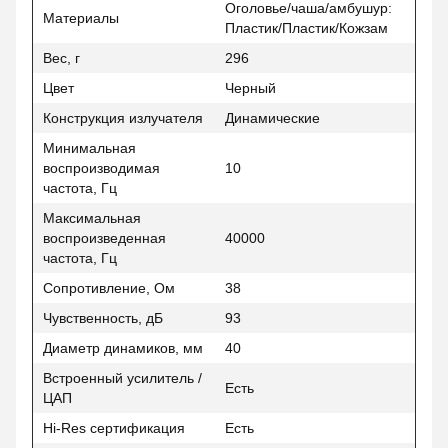
Оголовье/чаша/амбушур:
Материалы
Пластик/Пластик/Кожзам
Вес, г
296
Цвет
Черный
Конструкция излучателя
Динамические
Минимальная
воспроизводимая
10
частота, Гц
Максимальная
воспроизведенная
40000
частота, Гц
Сопротивление, Ом
38
Чувственность, дБ
93
Диаметр динамиков, мм
40
Встроенный усилитель /
Есть
ЦАП
Hi-Res сертификация
Есть