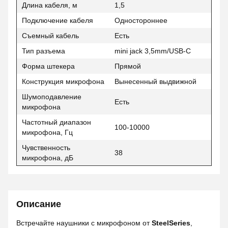
Длина кабеля, м
1,5
Подключение кабеля
Одностороннее
Съемный кабель
Есть
Тип разъема
mini jack 3,5mm/USB-C
Форма штекера
Прямой
Конструкция микрофона
Вынесенный выдвижной
Шумоподавление
Есть
микрофона
Частотный диапазон
100-10000
микрофона, Гц
Чувственность
38
микрофона, дБ
Описание
Встречайте наушники с микрофоном от
SteelSeries
,