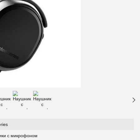
ries
ики с микрофоном