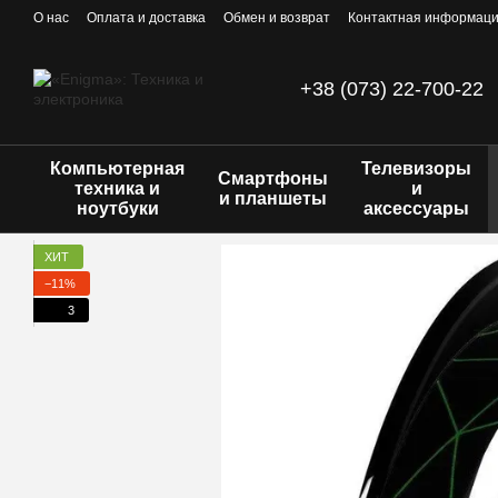
Перейти к основному контенту
О нас
Оплата и доставка
Обмен и возврат
Контактная информац
+38 (073) 22-700-22
Компьютерная
Телевизоры
Смартфоны
техника и
и
и планшеты
ноутбуки
аксессуары
ХИТ
−11%
3