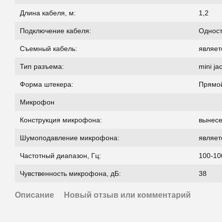
Длина кабеля, м:
1,2
Подключение кабеля:
Однос
Съемный кабель:
являет
Тип разъема:
mini ja
Форма штекера:
Прямо
Микрофон
Конструкция микрофона:
вынес
Шумоподавление микрофона:
являет
Частотный диапазон, Гц:
100-10
Чувственность микрофона, дБ:
38
Описание
Новый отзыв или комментарий