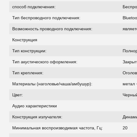
способ подключения:
Беспр
Тип беспроводного подключения:
Bluetoo
Возможность проводного подключения:
являет
Конструкция
Тип конструкции:
Полно
Тип акустического оформления:
Закры
Тип крепления:
Оголов
Материалы (наголовье/чаша/амбушур):
метал 
Цвет:
Черны
Аудио характеристики
Конструкция излучателя:
Динам
Минимальная воспроизводимая частота, Гц:
20