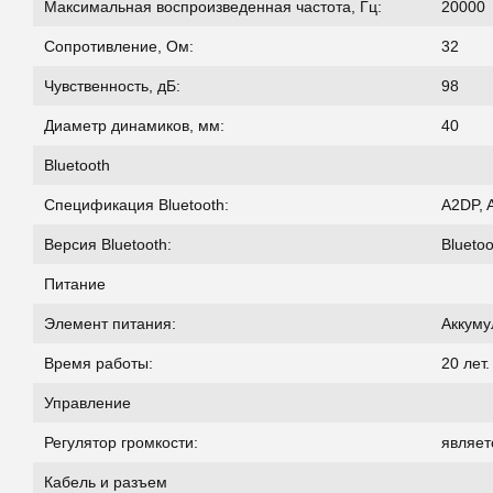
Максимальная воспроизведенная частота, Гц:
20000
Сопротивление, Ом:
32
Чувственность, дБ:
98
Диаметр динамиков, мм:
40
Bluetooth
Спецификация Bluetooth:
A2DP, 
Версия Bluetooth:
Bluetoo
Питание
Элемент питания:
Аккуму
Время работы:
20 лет
Управление
Регулятор громкости:
являет
Кабель и разъем