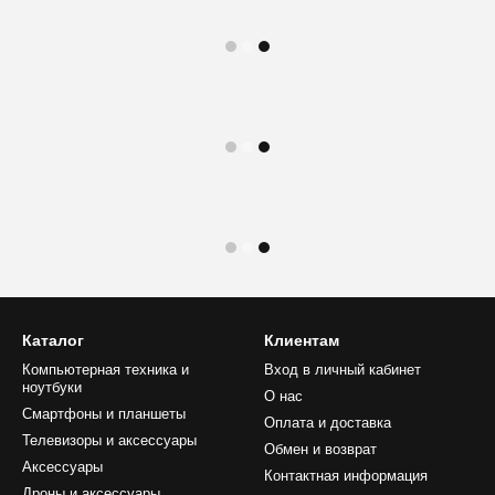
Каталог
Клиентам
Компьютерная техника и
Вход в личный кабинет
ноутбуки
О нас
Смартфоны и планшеты
Оплата и доставка
Телевизоры и аксессуары
Обмен и возврат
Аксессуары
Контактная информация
Дроны и аксессуары