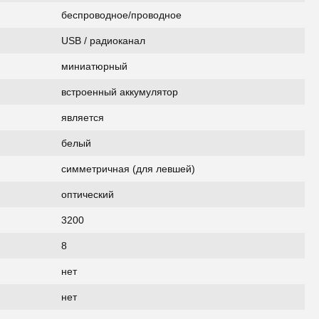
беспроводное/проводное
USB / радиоканал
миниатюрный
встроенный аккумулятор
является
белый
симметричная (для левшей)
оптический
3200
8
нет
нет