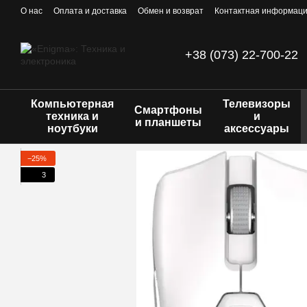
Перейти к основному контенту
О нас
Оплата и доставка
Обмен и возврат
Контактная информац
+38 (073) 22-700-22
Компьютерная
Телевизоры
Смартфоны
техника и
и
и планшеты
ноутбуки
аксессуары
−25%
3