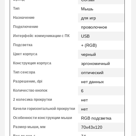
Тип
Мышь
Назначение
для игр
Подключение
проволочное
Интерфейс коммуникации с ПК
USB
Подсветка
+ (RGB)
Цвет корпуса
черный
Конструкция корпуса
эргономичный
Тип сенсора
оптический
Разрешение, dpi
нет данных
Количество кнопок
6
2 колесика прокрутки
нет
Качели горизонтальной прокрутки
нет
Особенности конструкции мыши
RGB подсветка
Размер мыши, мм
70x43x120