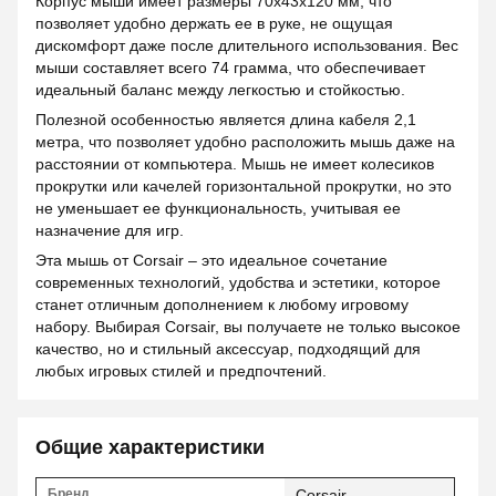
Корпус мыши имеет размеры 70x43x120 мм, что
позволяет удобно держать ее в руке, не ощущая
дискомфорт даже после длительного использования. Вес
мыши составляет всего 74 грамма, что обеспечивает
идеальный баланс между легкостью и стойкостью.
Полезной особенностью является длина кабеля 2,1
метра, что позволяет удобно расположить мышь даже на
расстоянии от компьютера. Мышь не имеет колесиков
прокрутки или качелей горизонтальной прокрутки, но это
не уменьшает ее функциональность, учитывая ее
назначение для игр.
Эта мышь от Corsair – это идеальное сочетание
современных технологий, удобства и эстетики, которое
станет отличным дополнением к любому игровому
набору. Выбирая Corsair, вы получаете не только высокое
качество, но и стильный аксессуар, подходящий для
любых игровых стилей и предпочтений.
Общие характеристики
Бренд
Corsair