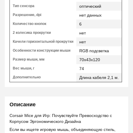
Тип сенсора
оптический
Разрешение, dpi
нет данных
Количество кнопок
6
2 колесика прокрутки
нет
Качели горизонтальной прокрутки
нет
Особенности конструкции мыши
RGB подсветка
Размер мыши, мм
70x43x120
Вес мыши, г
74
Дополнительно
Длина кабеля 2,1 м.
Описание
Corsair Mice для Игр: Почувствуйте Превосходство с
Корпусом Эргономического Дизайна
Если вы ищете игровую мышь, объединяющую стиль,