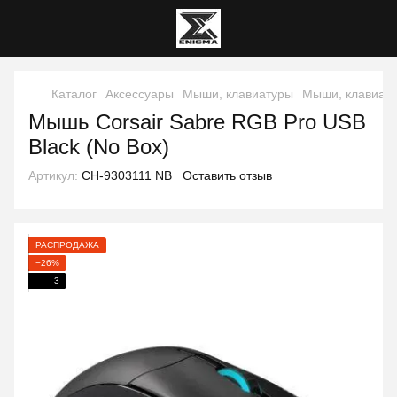
Каталог
Аксессуары
Мыши, клавиатуры
Мыши, клавиату
Мышь Corsair Sabre RGB Pro USB
Black (No Box)
Артикул:
CH-9303111 NB
Оставить отзыв
РАСПРОДАЖА
−26%
3