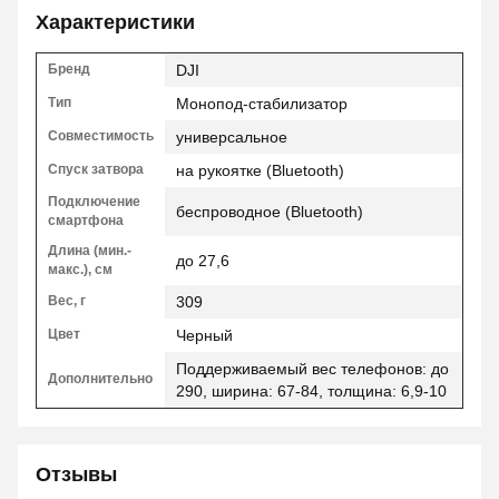
Характеристики
Бренд
DJI
Тип
Монопод-стабилизатор
Совместимость
универсальное
Спуск затвора
на рукоятке (Bluetooth)
Подключение
беспроводное (Bluetooth)
смартфона
Длина (мин.-
до 27,6
макс.), см
Вес, г
309
Цвет
Черный
Поддерживаемый вес телефонов: до
Дополнительно
290, ширина: 67-84, толщина: 6,9-10
Отзывы