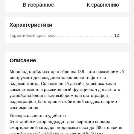
В избранное
К сравнению
Характеристики
Гарантийный срок, мес.
12
Описание
Монопод-стабилизатор от бренда DJI – это незаменимый
инструмент для создания качественного фото- и
видеоконтента. Современный дизайн, универсальная
совместимость и расширенный функционал делают это
устройство идеальным выбором для фотографов,
видеографов, блоггеров и любителей создавать яркие
воспоминания.
Универсальность и удобство
Этот стабилизатор подходит для широкого спектра
смартфонов благодаря поддержке веса до 290 г, ширине
устройств от 67 до 84 мм и толщине 6,9–10 мм.