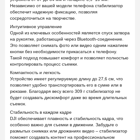
Независимо от вашей модели телефона стабилизатор
обеспечит надежную фиксацию, позволяя
сосредоточиться на творчестве.
Интуитивное управление
Одной из ключевых особенностей является спуск затвора
на рукоятке, работающий через Bluetooth-соединение.
Это позволяет снимать фото или видео одним нажатием
кнопки без необходимости прикасаться к телефону.
Такой подход повышает комфорт и позволяет полностью
контролировать процесс съемки.
Компактность и легкость
Устройство имеет регулируемую длину до 27,6 см, что
позволяет удобно транспортировать его в сумке или в
рюкзаке. Благодаря весу всего 309 г стабилизатор не
будет создавать дискомфорт даже во время длительных
съемок.
Стабильность в каждом кадре
DJI обеспечивает плавность и стабильность кадра, что
особенно важно для съемки в движении. Забудьте о
размытых снимках или дрожаниях видео – стабилизатор
поможет создавать контент на профессиональном