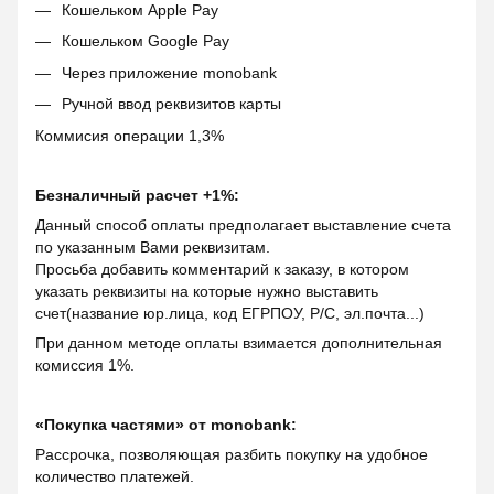
Кошельком Apple Pay
Кошельком Google Pay
Через приложение monobank
Ручной ввод реквизитов карты
Коммисия операции 1,3%
Безналичный расчет +1%:
Данный способ оплаты предполагает выставление счета
по указанным Вами реквизитам.
Просьба добавить комментарий к заказу, в котором
указать реквизиты на которые нужно выставить
счет(название юр.лица, код ЕГРПОУ, Р/С, эл.почта...)
При данном методе оплаты взимается дополнительная
комиссия 1%.
«Покупка частями» от monobank:
Рассрочка, позволяющая разбить покупку на удобное
количество платежей.