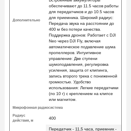
Встроенные аккумуляторы
обеспечивают до 11.5 часов работы
для передатчиков и до 10.5 часов
для приемника. Широкий радиус:
Дополнительно
Передача звука на расстоянии до
400 м без потери качества.
Поддержка дронов: Работает с DJI
Neo через DJI Fly, включая
автоматическое подавление шума
пропеллеров. Интуитивное
управление: Две ступени
шумоподавления, регулировка
усиления, защита от клипинга,
запись второго трека с пониженной
громкостью. Удобство
использования: Легкие передатчики
(по 10 г) с креплением на клипсе
или магнитом.
Микрофонная радиосистема
Радиус
400
действия, м
Передатчик - 11,5 часа, приемник -