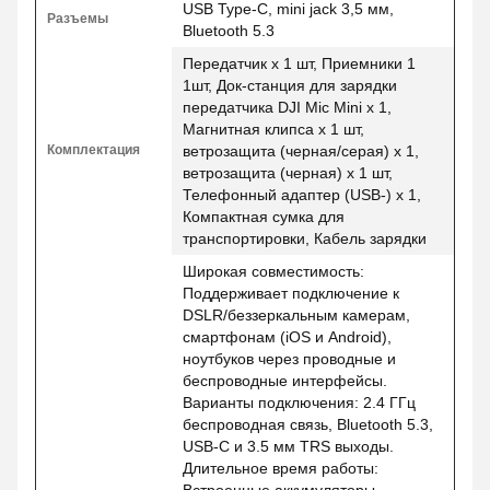
USB Type-C, mini jack 3,5 мм,
Разъемы
Bluetooth 5.3
Передатчик х 1 шт, Приемники 1
1шт, Док-станция для зарядки
передатчика DJI Mic Mini x 1,
Магнитная клипса х 1 шт,
Комплектация
ветрозащита (черная/серая) x 1,
ветрозащита (черная) х 1 шт,
Телефонный адаптер (USB-) x 1,
Компактная сумка для
транспортировки, Кабель зарядки
Широкая совместимость:
Поддерживает подключение к
DSLR/беззеркальным камерам,
смартфонам (iOS и Android),
ноутбуков через проводные и
беспроводные интерфейсы.
Варианты подключения: 2.4 ГГц
беспроводная связь, Bluetooth 5.3,
USB-C и 3.5 мм TRS выходы.
Длительное время работы: