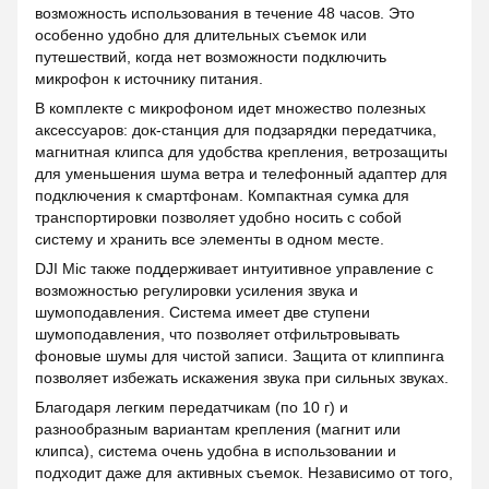
возможность использования в течение 48 часов. Это
особенно удобно для длительных съемок или
путешествий, когда нет возможности подключить
микрофон к источнику питания.
В комплекте с микрофоном идет множество полезных
аксессуаров: док-станция для подзарядки передатчика,
магнитная клипса для удобства крепления, ветрозащиты
для уменьшения шума ветра и телефонный адаптер для
подключения к смартфонам. Компактная сумка для
транспортировки позволяет удобно носить с собой
систему и хранить все элементы в одном месте.
DJI Mic также поддерживает интуитивное управление с
возможностью регулировки усиления звука и
шумоподавления. Система имеет две ступени
шумоподавления, что позволяет отфильтровывать
фоновые шумы для чистой записи. Защита от клиппинга
позволяет избежать искажения звука при сильных звуках.
Благодаря легким передатчикам (по 10 г) и
разнообразным вариантам крепления (магнит или
клипса), система очень удобна в использовании и
подходит даже для активных съемок. Независимо от того,