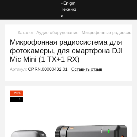
Каталог
Аудио оборудование
Микрофонные радиосисте
Микрофонная радиосистема для
фотокамеры, для смартфона DJI
Mic Mini (1 TX+1 RX)
Артикул:
CP.RN.00000432.01
Оставить отзыв
−28%
3