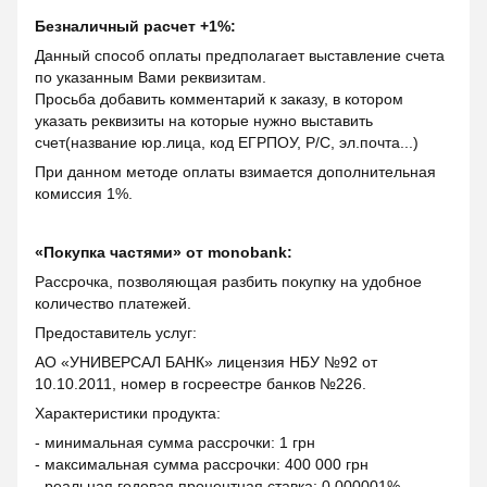
Безналичный расчет +1%:
Данный способ оплаты предполагает выставление счета
по указанным Вами реквизитам.
Просьба добавить комментарий к заказу, в котором
указать реквизиты на которые нужно выставить
счет(название юр.лица, код ЕГРПОУ, Р/С, эл.почта...)
При данном методе оплаты взимается дополнительная
комиссия 1%.
«Покупка частями» от monobank:
Рассрочка, позволяющая разбить покупку на удобное
количество платежей.
Предоставитель услуг:
АО «УНИВЕРСАЛ БАНК» лицензия НБУ №92 от
10.10.2011, номер в госреестре банков №226.
Характеристики продукта:
- минимальная сумма рассрочки: 1 грн
- максимальная сумма рассрочки: 400 000 грн
- реальная годовая процентная ставка: 0,000001%