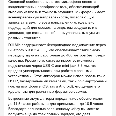
Основной особенностью этого микрофона является
конденсаторный преобразователь, обеспечивающий
высокую четкость и точность звучания. Микрофон имеет
всенаправленную направленность, позволяющую
записывать звук по всем направлениям, идеально
подходящий для съемок на открытом воздухе или в
условиях, где важна способность улавливать звуки из
разных источников.
DJI Mic поддерживает беспроводное подключение через
Bluetooth 5.3 и 2.4 ГГц, что обеспечивает стабильную
передачу звука на расстояние до 400 метров без потери
качества. Кроме того, система имеет возможность
подключения через USB-C или mini jack 3,5 мм, что
придает универсальности при работе с разными
устройствами. Этот микрофон можно использовать как с
DSLR, беззеркальными камерами, так и со смартфонами
(как на платформе iOS, так и Android), что делает его
идеальным для различных форматов съемки.
Встроенные аккумуляторы передатчиков обеспечивают
до 11,5 часов работы, а для приемника – до 10,5 часов.
Благодаря полностью заряженному кейсу вы можете
получить еще до трех полных зарядок, что дает