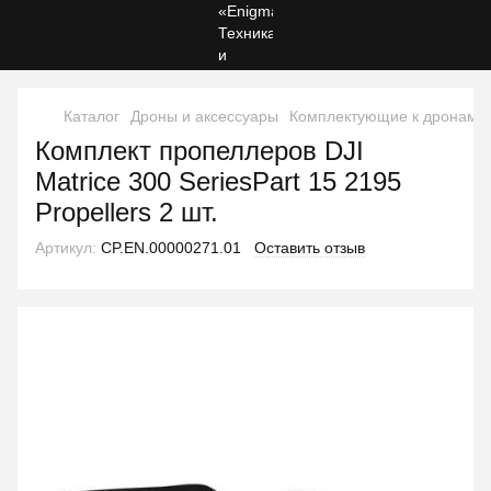
Каталог
Дроны и аксессуары
Комплектующие к дронам
Комплект пропеллеров DJI
Matrice 300 SeriesPart 15 2195
Propellers 2 шт.
Артикул:
CP.EN.00000271.01
Оставить отзыв