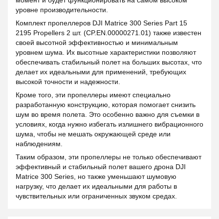
момент и будет функционировать на самом высоком
уровне производительности.
Комплект пропеллеров DJI Matrice 300 Series Part 15
2195 Propellers 2 шт. (CP.EN.00000271.01) также известен
своей высотной эффективностью и минимальным
уровнем шума. Их высотные характеристики позволяют
обеспечивать стабильный полет на больших высотах, что
делает их идеальными для применений, требующих
высокой точности и надежности.
Кроме того, эти пропеллеры имеют специально
разработанную конструкцию, которая помогает снизить
шум во время полета. Это особенно важно для съемки в
условиях, когда нужно избегать излишнего вибрационного
шума, чтобы не мешать окружающей среде или
наблюдениям.
Таким образом, эти пропеллеры не только обеспечивают
эффективный и стабильный полет вашего дрона DJI
Matrice 300 Series, но также уменьшают шумовую
нагрузку, что делает их идеальными для работы в
чувствительных или ограниченных звуком средах.