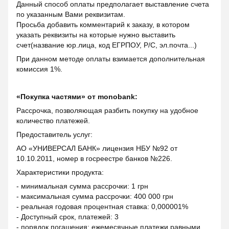
Данный способ оплаты предполагает выставление счета
по указанным Вами реквизитам.
Просьба добавить комментарий к заказу, в котором
указать реквизиты на которые нужно выставить
счет(название юр.лица, код ЕГРПОУ, Р/С, эл.почта...)
При данном методе оплаты взимается дополнительная
комиссия 1%.
«Покупка частями» от monobank:
Рассрочка, позволяющая разбить покупку на удобное
количество платежей.
Предоставитель услуг:
АО «УНИВЕРСАЛ БАНК» лицензия НБУ №92 от
10.10.2011, номер в госреестре банков №226.
Характеристики продукта:
- минимальная сумма рассрочки: 1 грн
- максимальная сумма рассрочки: 400 000 грн
- реальная годовая процентная ставка: 0,000001%
- Доступный срок, платежей: 3
- порядок погашения: ежемесячные платежи равными