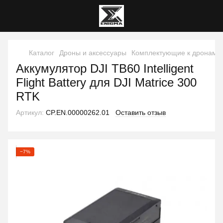
Каталог
Дроны и аксессуары
Комплектующие к дронам
Аккумулятор DJI TB60 Intelligent
Flight Battery для DJI Matrice 300
RTK
Артикул:
CP.EN.00000262.01
Оставить отзыв
−7%