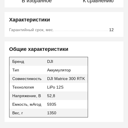
В избранное
К сравнению
Характеристики
Гарантийный срок, мес.
12
Общие характеристики
Бренд
DJI
Тип
Аккумулятор
Совместимость
DJI Matrice 300 RTK
Технология
LiPo 12S
Напряжение, В
52,8
Емкость, мАгод
5935
Вес, г
1350