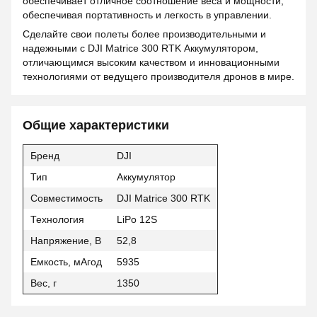
обеспечивает отличное соотношение веса и мощности,
обеспечивая портативность и легкость в управлении.
Сделайте свои полеты более производительными и
надежными с DJI Matrice 300 RTK Аккумулятором,
отличающимся высоким качеством и инновационными
технологиями от ведущего производителя дронов в мире.
Общие характеристики
Бренд
DJI
Тип
Аккумулятор
Совместимость
DJI Matrice 300 RTK
Технология
LiPo 12S
Напряжение, В
52,8
Емкость, мАгод
5935
Вес, г
1350