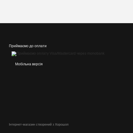
Приймаємо до оплати
Мобільна версія
Інтернет-магазин створений з Хорошоп