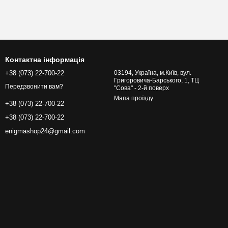
Контактна інформація
+38 (073) 22-700-22
03194, Україна, м.Київ, вул.
Григоровича-Барського, 1, ТЦ
Передзвонити вам?
"Сова" - 2-й поверх
Мапа проїзду
+38 (073) 22-700-22
+38 (073) 22-700-22
enigmashop24@gmail.com