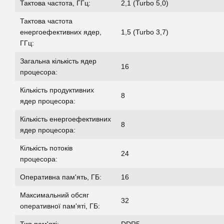
Тактова частота, ГГц:
2,1 (Turbo 5,0)
Тактова частота
енергоефективних ядер,
1,5 (Turbo 3,7)
ГГц:
Загальна кількість ядер
16
процесора:
Кількість продуктивних
8
ядер процесора:
Кількість енергоефективних
8
ядер процесора:
Кількість потоків
24
процесора:
Оперативна пам'ять, ГБ:
16
Максимальний обсяг
32
оперативної пам'яті, ГБ:
Тип пам'яті:
DDR5