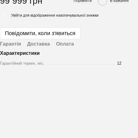
99 999 грн
Порівняти
В бажання
Увійти
для відображення накопичувальної знижки
%
Повідомити, коли з'явиться
Гарантія
Доставка
Оплата
Характеристики
Гарантійний термін, міс.
12