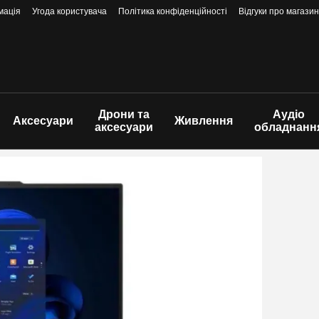
мація
Угода користувача
Політика конфіденційності
Відгуки про магазин
Дрони та
Аудіо
Аксесуари
Живлення
аксесуари
обладнанн