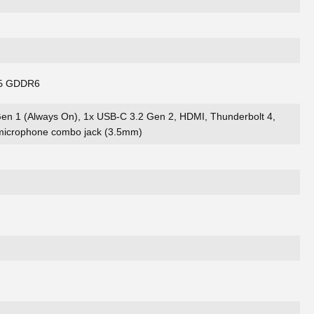
ГБ GDDR6
en 1 (Always On), 1x USB-C 3.2 Gen 2, HDMI, Thunderbolt 4,
 microphone combo jack (3.5mm)