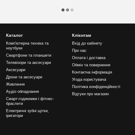
Каталог
Клієнтам
Комп'ютерна техніка та
Вхід до кабінету
ноутбуки
Про нас
Смартфони та планшети
Оплата і доставка
Телевізори та аксесуари
Обмін та повернення
Аксесуари
Контактна інформація
Дрони та аксесуари
Угода користувача
Живлення
Політика конфіденційності
Аудіо обладнання
Відгуки про магазин
Смарт-годинники і фітнес-
браслети
Електричні зубні щітки,
іригатори