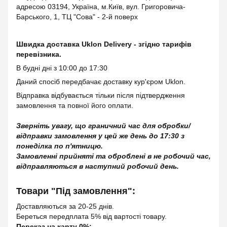
адресою 03194, Україна, м.Київ, вул. Григоровича-
Барського, 1, ТЦ "Сова" - 2-й поверх
Швидка доставка Uklon Delivery - згідно тарифів
перевізника.
В будні дні з 10:00 до 17:30
Даний спосіб передбачає доставку кур'єром Uklon.
Відправка відбувається тільки після підтвердження
замовлення та повної його оплати.
Зверніть увагу, що граничний час для обробки/
відправки замовлення у цей же день до 17:30 з
понеділка по п'ятницю.
Замовленні прийняті та оброблені в не робочий час,
відправляються в наступний робочий день.
Товари "Під замовлення":
Доставляються за 20-25 днів.
Береться передплата 5% від вартості товару.
Переказ на карту 0%: