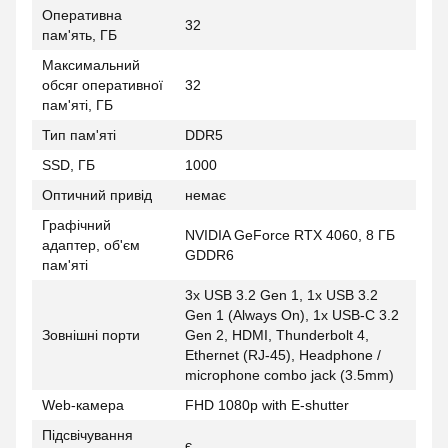
Оперативна
32
пам'ять, ГБ
Максимальний
обсяг оперативної
32
пам'яті, ГБ
Тип пам'яті
DDR5
SSD, ГБ
1000
Оптичний привід
немає
Графічний
NVIDIA GeForce RTX 4060, 8 ГБ
адаптер, об'єм
GDDR6
пам'яті
3x USB 3.2 Gen 1, 1x USB 3.2
Gen 1 (Always On), 1x USB-C 3.2
Зовнішні порти
Gen 2, HDMI, Thunderbolt 4,
Ethernet (RJ-45), Headphone /
microphone combo jack (3.5mm)
Web-камера
FHD 1080p with E-shutter
Підсвічування
є