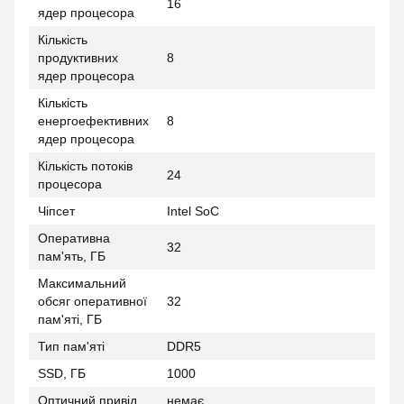
16
ядер процесора
Кількість
продуктивних
8
ядер процесора
Кількість
енергоефективних
8
ядер процесора
Кількість потоків
24
процесора
Чіпсет
Intel SoC
Оперативна
32
пам'ять, ГБ
Максимальний
обсяг оперативної
32
пам'яті, ГБ
Тип пам'яті
DDR5
SSD, ГБ
1000
Оптичний привід
немає