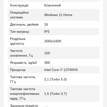
Конструкція
Класичний
Операційна
Windows 11 Home
система
Діагональ, дюймів
16
Тип матриці
IPS
Роздільна
2560x1600
здатність
Частота
165
оновлення, Гц
Яскравість, кд/м2
300
Процесор
Intel Core i7-13700HX
Тактова частота,
2,1 (Turbo 5,0)
ГГц
Тактова частота
енергоефективних
1,5 (Turbo 3,7)
ядер, ГГц
Загальна кількість