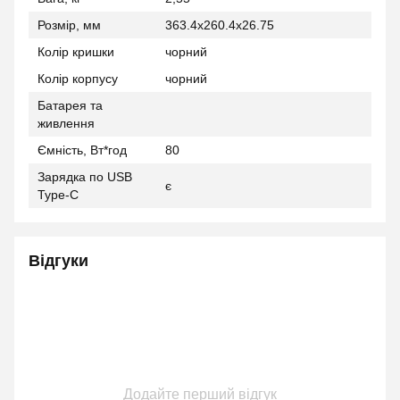
Розмір, мм
363.4x260.4x26.75
Колір кришки
чорний
Колір корпусу
чорний
Батарея та
живлення
Ємність, Вт*год
80
Зарядка по USB
є
Type-C
Відгуки
Додайте перший відгук