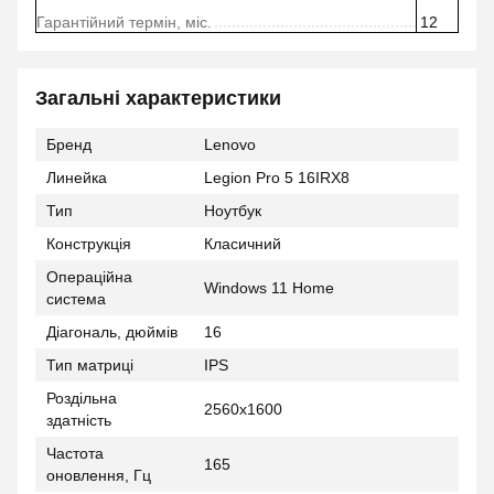
Гарантійний термін, міс.
12
Загальні характеристики
Бренд
Lenovo
Линейка
Legion Pro 5 16IRX8
Тип
Ноутбук
Конструкція
Класичний
Операційна
Windows 11 Home
система
Діагональ, дюймів
16
Тип матриці
IPS
Роздільна
2560x1600
здатність
Частота
165
оновлення, Гц