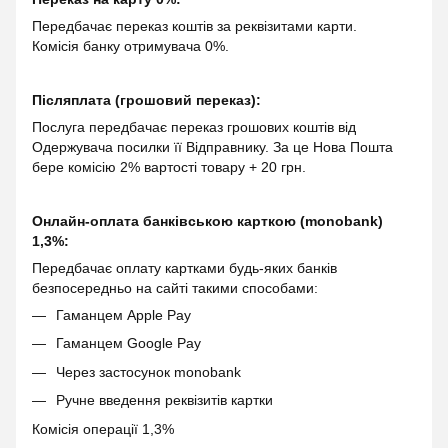
Передбачає переказ коштів за реквізитами карти.
Комісія банку отримувача 0%.
Післяплата (грошовий переказ):
Послуга передбачає переказ грошових коштів від
Одержувача посилки її Відправнику. За це Нова Пошта
бере комісію 2% вартості товару + 20 грн.
Онлайн-оплата банківською карткою (monobank)
1,3%:
Передбачає оплату картками будь-яких банків
безпосередньо на сайті такими способами:
Гаманцем Apple Pay
Гаманцем Google Pay
Через застосунок monobank
Ручне введення реквізитів картки
Комісія операції 1,3%