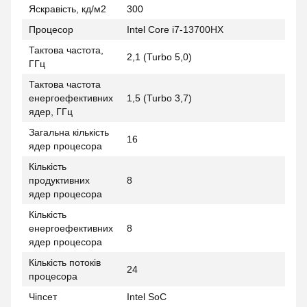
Яскравість, кд/м2
300
Процесор
Intel Core i7-13700HX
Тактова частота,
2,1 (Turbo 5,0)
ГГц
Тактова частота
енергоефективних
1,5 (Turbo 3,7)
ядер, ГГц
Загальна кількість
16
ядер процесора
Кількість
продуктивних
8
ядер процесора
Кількість
енергоефективних
8
ядер процесора
Кількість потоків
24
процесора
Чіпсет
Intel SoC