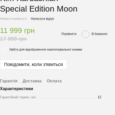
Special Edition Moon
Немає в наявності
Написати відгук
11 999 грн
Порівняти
В бажання
17 999 грн
Увійти
для відображення накопичувальної знижки
%
Повідомити, коли з'явиться
Гарантія
Доставка
Оплата
Характеристики
Гарантійний термін, міс.
12