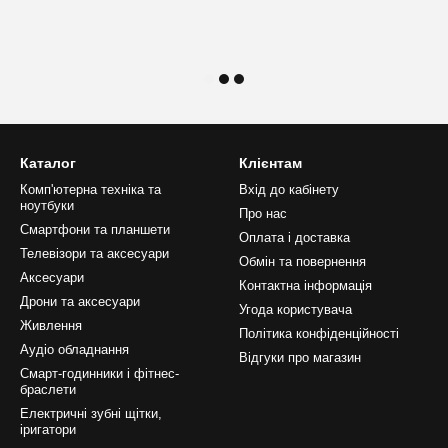
Каталог
Клієнтам
Комп'ютерна техніка та
Вхід до кабінету
ноутбуки
Про нас
Смартфони та планшети
Оплата і доставка
Телевізори та аксесуари
Обмін та повернення
Аксесуари
Контактна інформація
Дрони та аксесуари
Угода користувача
Живлення
Політика конфіденційності
Аудіо обладнання
Відгуки про магазин
Смарт-годинники і фітнес-
браслети
Електричні зубні щітки,
іригатори