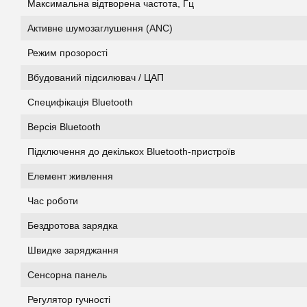
Максимальна відтворена частота, Гц
Активне шумозаглушення (ANC)
Режим прозорості
Вбудований підсилювач / ЦАП
Специфікація Bluetooth
Версія Bluetooth
Підключення до декількох Bluetooth-пристроїв
Елемент живлення
Час роботи
Бездротова зарядка
Швидке заряджання
Сенсорна панель
Регулятор гучності