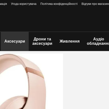
мація
Угода користувача
Політика конфіденційності
Відгуки про магазин
Дрони та
Аудіо
Аксесуари
Живлення
аксесуари
обладнанн