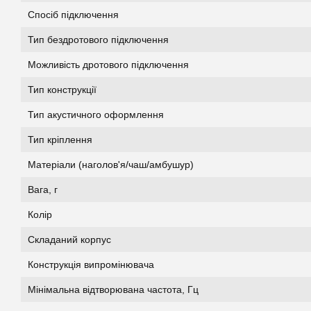
Спосіб підключення
Тип бездротового підключення
Можливість дротового підключення
Тип конструкції
Тип акустичного оформлення
Тип кріплення
Матеріали (наголов'я/чаш/амбушур)
Вага, г
Колір
Складаний корпус
Конструкція випромінювача
Мінімальна відтворювана частота, Гц