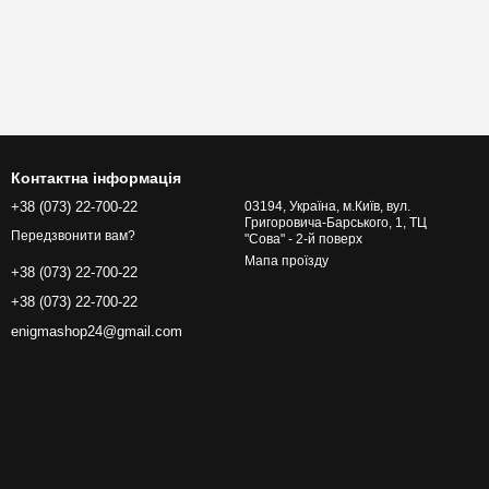
Контактна інформація
+38 (073) 22-700-22
03194, Україна, м.Київ, вул.
Григоровича-Барського, 1, ТЦ
Передзвонити вам?
"Сова" - 2-й поверх
Мапа проїзду
+38 (073) 22-700-22
+38 (073) 22-700-22
enigmashop24@gmail.com