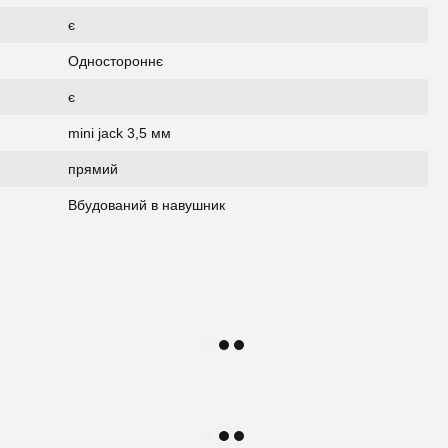
є
Одностороннє
є
mini jack 3,5 мм
прямий
Вбудований в навушник