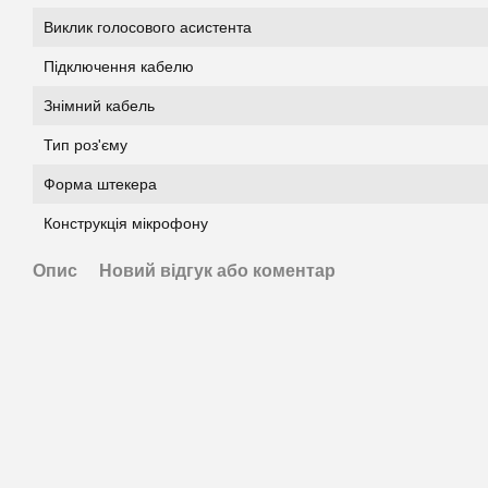
Виклик голосового асистента
Підключення кабелю
Знімний кабель
Тип роз'єму
Форма штекера
Конструкція мікрофону
Опис
Новий відгук або коментар