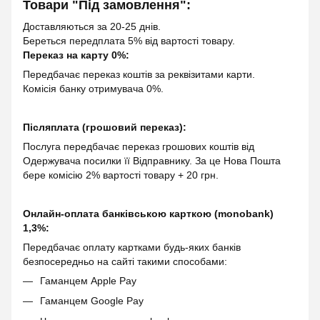
Товари "Під замовлення":
Доставляються за 20-25 днів.
Береться передплата 5% від вартості товару.
Переказ на карту 0%:
Передбачає переказ коштів за реквізитами карти.
Комісія банку отримувача 0%.
Післяплата (грошовий переказ):
Послуга передбачає переказ грошових коштів від
Одержувача посилки її Відправнику. За це Нова Пошта
бере комісію 2% вартості товару + 20 грн.
Онлайн-оплата банківською карткою (monobank)
1,3%:
Передбачає оплату картками будь-яких банків
безпосередньо на сайті такими способами:
Гаманцем Apple Pay
Гаманцем Google Pay